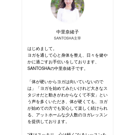
中里奈緒子
SANTOSHA主宰
はじめまして。
ヨガを通して心と身体を整え、日々を健や
かに過ごすお手伝いをしております、
SANTOSHAの中里奈緒子です。
「体が硬いからヨガは向いていないので
は」「ヨガを始めてみたいけれど大きなス
タジオだと動きがわからなくて不安」とい
う声を多くいただき、体が硬くても、ヨガ
が始めての方でも安心して楽しく続けられ
る、アットホームな少人数のヨガレッスン
を提供しております。
”体はスッキリ、心は軽く”なるレッスンを