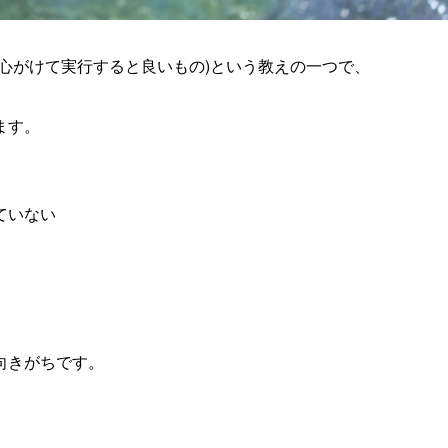
心がけて実行すると良いもの)という教えの一つで、
ます。
ていない
向きがちです。