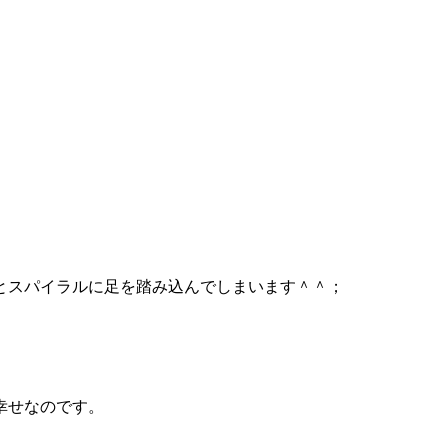
とスパイラルに足を踏み込んでしまいます＾＾；
幸せなのです。