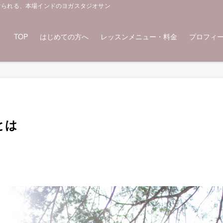
けられる、本場インドのヨガスタジオサントーシャ
TOP
はじめての方へ
レッスンメニュー・料金
プロフィ
とは