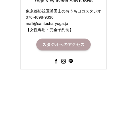
Yoga & Ayurveda SANTOSHA
東京都杉並区浜田山のおうちヨガスタジオ
070-4098-9330
mail@santosha-yoga.jp
【女性専用・完全予約制】
スタジオへのアクセス