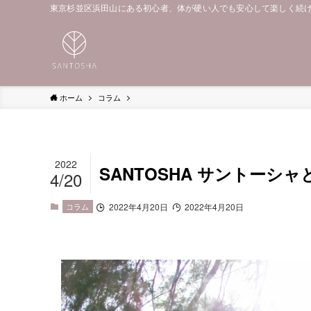
東京杉並区浜田山にある初心者、体が硬い人でも安心して楽しく続
ホーム
コラム
2022
SANTOSHA サントーシャ
4/20
コラム
2022年4月20日
2022年4月20日